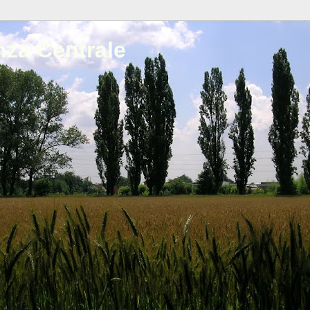
nza Centrale