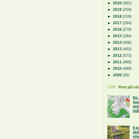
►
2020
(302)
►
2019
(259)
►
2018
(216)
►
2017
(264)
►
2016
(278)
►
2015
(294)
►
2014
(406)
►
2013
(403)
►
2012
(573)
►
2011
(469)
►
2010
(499)
►
2009
(26)
Post più vis
No 
nuo
pot
pub
Il 
del
vin