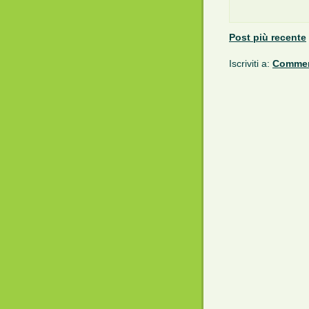
Post più recente
Iscriviti a:
Comment