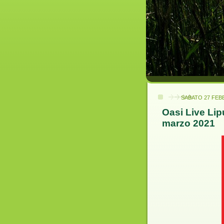
SABATO 27 FEB
Oasi Live Lip
marzo 2021