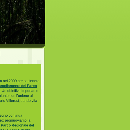
to nel 2009 per sostenere
’ampliamento del Parco
. Un obiettivo importante
iunto con l’unione al
to Villoresi, dando vita
pegno continua,
uro: promuoviamo la
o
Parco Regionale del